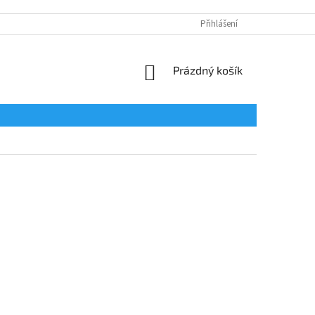
Přihlášení
NÁKUPNÍ
Prázdný košík
KOŠÍK